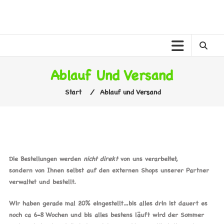
Zum
Inhalt
MELANER
springen
MELANE
KINDERWELT
Ablauf Und Versand
Start
⁄
Ablauf und Versand
Die Bestellungen werden
nicht direkt
von uns verarbeitet,
sondern von Ihnen selbst auf den externen Shops unserer Partner
verwaltet und bestellt.
Wir haben gerade mal 20% eingestellt…bis alles drin ist dauert es
noch ca 6-8 Wochen und bis alles bestens läuft wird der Sommer