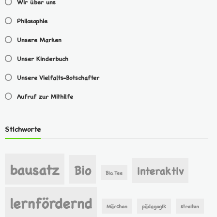
Wir über uns
Philosophie
Unsere Marken
Unser Kinderbuch
Unsere Vielfalts-Botschafter
Aufruf zur Mithilfe
Stichworte
bausatz
Bio
interaktiv
Bio. Tee
lernfördernd
Märchen
pädagogik
streiten