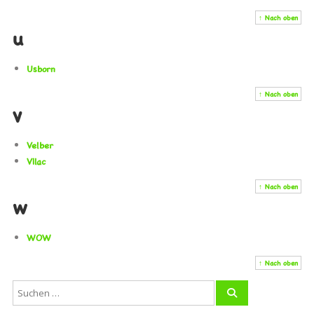
↑ Nach oben
u
Usborn
↑ Nach oben
v
Velber
Vilac
↑ Nach oben
w
WOW
↑ Nach oben