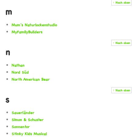
↑ Nach oben
m
Mum´s Naturlockenstudio
MyFamilyBuilders
↑ Nach oben
n
Nathan
Nord Süd
North American Bear
↑ Nach oben
s
Sauerländer
Simon & Schuster
Sonnentor
Stinky Kids Musical