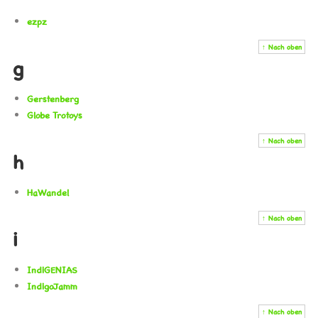
ezpz
↑ Nach oben
g
Gerstenberg
Globe Trotoys
↑ Nach oben
h
HaWandel
↑ Nach oben
i
IndiGENIAS
IndigoJamm
↑ Nach oben