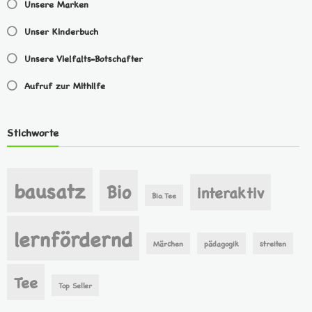
Unsere Marken
Unser Kinderbuch
Unsere Vielfalts-Botschafter
Aufruf zur Mithilfe
Stichworte
bausatz
Bio
interaktiv
Bio. Tee
lernfördernd
Märchen
pädagogik
streiten
Tee
Top Seller