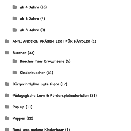
ab 4 Jahre
(16)
ab 6 Jahre
(4)
ab 8 Jahre
(0)
ANNI ANDERS: PRÄSENTIERT FÜR HÄNDLER
(1)
Buecher
(33)
Buecher fuer Erwachsene
(5)
Kinderbuecher
(31)
Bürgerinitiative Safe Place
(17)
Pädagogische Lern & Förderspielmaterialien
(21)
Pop up
(11)
Puppen
(22)
Rund ums melane Kinderhaar
(1)