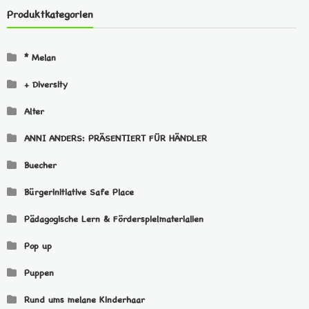
Produktkategorien
* Melan
+ Diversity
Alter
ANNI ANDERS: PRÄSENTIERT FÜR HÄNDLER
Buecher
Bürgerinitiative Safe Place
Pädagogische Lern & Förderspielmaterialien
Pop up
Puppen
Rund ums melane Kinderhaar