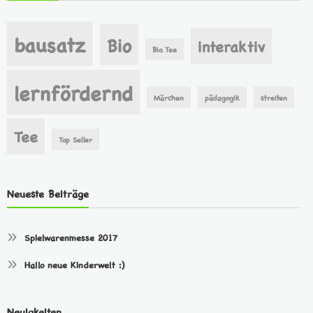
bausatz
Bio
interaktiv
Bio. Tee
lernfördernd
Märchen
pädagogik
streiten
Tee
Top Seller
Neueste Beiträge
Spielwarenmesse 2017
Hallo neue Kinderwelt :)
Neuigkeiten