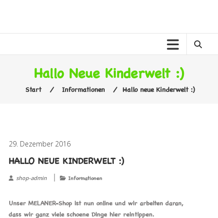
Zum
Inhalt
MELANER
springen
MELANE
KINDERWELT
Hallo Neue Kinderwelt :)
Start
⁄
Informationen
⁄
Hallo neue Kinderwelt :)
29. Dezember 2016
HALLO NEUE KINDERWELT :)
shop-admin
Informationen
Unser MELANER-Shop ist nun online und wir arbeiten daran,
dass wir ganz viele schoene Dinge hier reintippen.