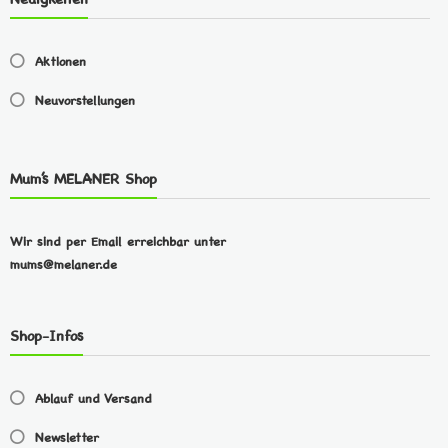
Aktionen
Neuvorstellungen
Mum’s MELANER Shop
Wir sind per Email erreichbar unter
mums@melaner.de
Shop-Infos
Ablauf und Versand
Newsletter