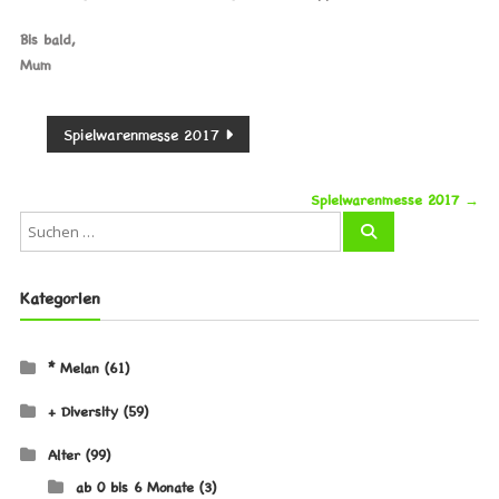
Bis bald,
Mum
Beitragsnavigation
Spielwarenmesse 2017
Spielwarenmesse 2017
→
Kategorien
* Melan
(61)
+ Diversity
(59)
Alter
(99)
ab 0 bis 6 Monate
(3)