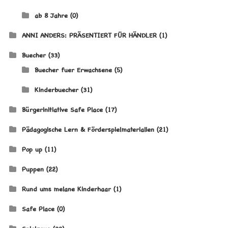
ab 8 Jahre
(0)
ANNI ANDERS: PRÄSENTIERT FÜR HÄNDLER
(1)
Buecher
(33)
Buecher fuer Erwachsene
(5)
Kinderbuecher
(31)
Bürgerinitiative Safe Place
(17)
Pädagogische Lern & Förderspielmaterialien
(21)
Pop up
(11)
Puppen
(22)
Rund ums melane Kinderhaar
(1)
Safe Place
(0)