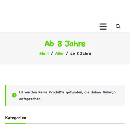
Zum
Inhalt
MELANER
springen
MELANE
KINDERWELT
Ab 8 Jahre
Start
/
Alter
/ ab 8 Jahre
Es wurden keine Produkte gefunden, die deiner Auswahl
entsprechen.
Kategorien