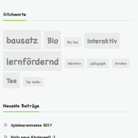
Stichworte
bausatz
Bio
interaktiv
Bio. Tee
lernfördernd
Märchen
pädagogik
streiten
Tee
Top Seller
Neueste Beiträge
Spielwarenmesse 2017
Hallo neue Kinderwelt :)