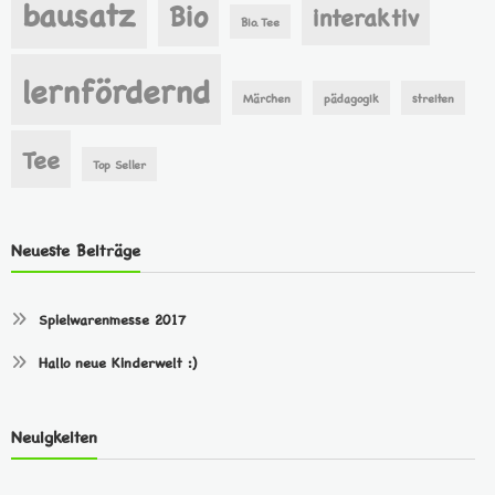
bausatz
Bio
interaktiv
Bio. Tee
lernfördernd
Märchen
pädagogik
streiten
Tee
Top Seller
Neueste Beiträge
Spielwarenmesse 2017
Hallo neue Kinderwelt :)
Neuigkeiten