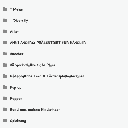
* Melan
+ Diversity
Alter
ANNI ANDERS: PRÄSENTIERT FÜR HÄNDLER
Buecher
Bürgerinitiative Safe Place
Pädagogische Lern & Förderspielmaterialien
Pop up
Puppen
Rund ums melane Kinderhaar
Spielzeug