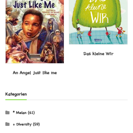
Das kleine Wir
An Angel just like me
Kategorien
* Melan
(61)
+ Diversity
(59)