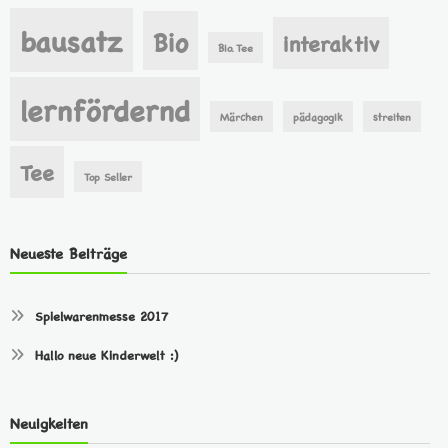
bausatz
Bio
interaktiv
Bio. Tee
lernfördernd
Märchen
pädagogik
streiten
Tee
Top Seller
Neueste Beiträge
Spielwarenmesse 2017
Hallo neue Kinderwelt :)
Neuigkeiten