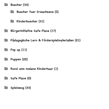
Buecher
(33)
Buecher fuer Erwachsene
(5)
Kinderbuecher
(31)
Bürgerinitiative Safe Place
(17)
Pädagogische Lern & Förderspielmaterialien
(21)
Pop up
(11)
Puppen
(22)
Rund ums melane Kinderhaar
(1)
Safe Place
(0)
Spielzeug
(33)