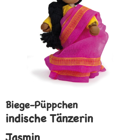
Biege-Püppchen
indische Tänzerin
Jasmin