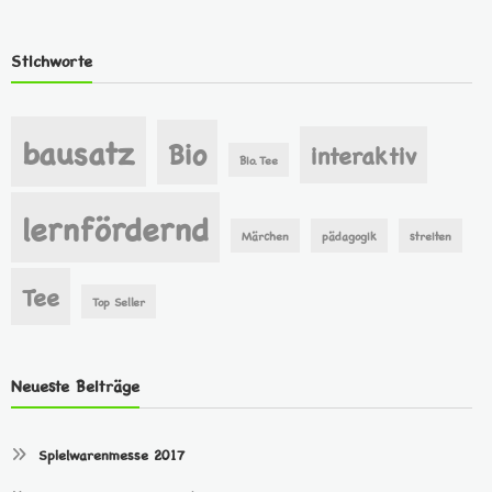
Stichworte
bausatz
Bio
interaktiv
Bio. Tee
lernfördernd
Märchen
pädagogik
streiten
Tee
Top Seller
Neueste Beiträge
Spielwarenmesse 2017