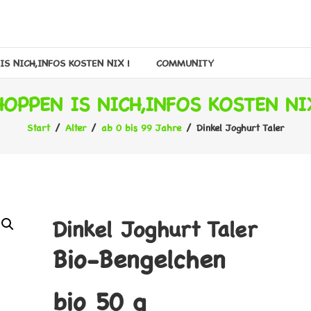
IS NICH,INFOS KOSTEN NIX !
COMMUNITY
HOPPEN IS NICH,INFOS KOSTEN NIX
Start
/
Alter
/
ab 0 bis 99 Jahre
/ Dinkel Joghurt Taler
Dinkel Joghurt Taler
Bio-Bengelchen
bio 50 g