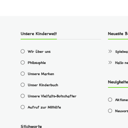
Unsere Kinderwelt
Neueste B
Wir über uns
Spielw
Philosophie
Hallo n
Unsere Marken
Neuigkeit
Unser Kinderbuch
Unsere Vielfalts-Botschafter
Aktion
Aufruf zur Mithilfe
Neuvors
Stichworte