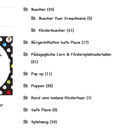
Buecher
(33)
Buecher fuer Erwachsene
(5)
Kinderbuecher
(31)
Bürgerinitiative Safe Place
(17)
Pädagogische Lern & Förderspielmaterialien
(21)
Pop up
(11)
Puppen
(22)
Rund ums melane Kinderhaar
(1)
er
Safe Place
(0)
Spielzeug
(33)