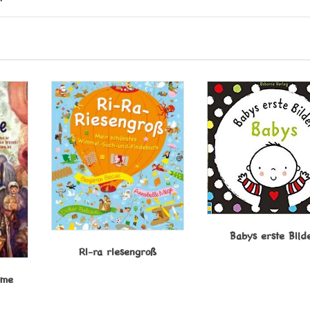
Babys erste Bild
Ri-ra riesengroß
 me