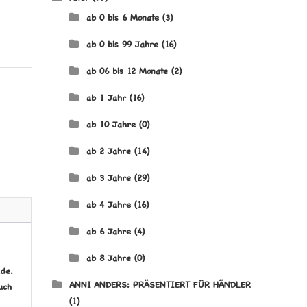
ab 0 bis 6 Monate
(3)
ab 0 bis 99 Jahre
(16)
ab 06 bis 12 Monate
(2)
ab 1 Jahr
(16)
ab 10 Jahre
(0)
ab 2 Jahre
(14)
ab 3 Jahre
(29)
ab 4 Jahre
(16)
ab 6 Jahre
(4)
ab 8 Jahre
(0)
de.
ANNI ANDERS: PRÄSENTIERT FÜR HÄNDLER
uch
(1)