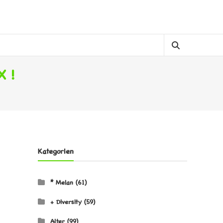
 !
Kategorien
* Melan
(61)
+ Diversity
(59)
Alter
(99)