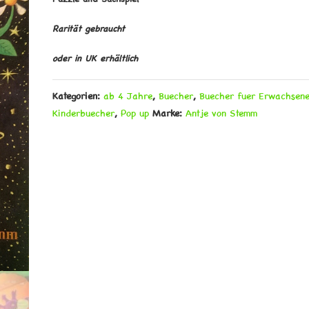
Rarität gebraucht
oder in UK erhältlich
Kategorien:
ab 4 Jahre
,
Buecher
,
Buecher fuer Erwachsen
Kinderbuecher
,
Pop up
Marke:
Antje von Stemm