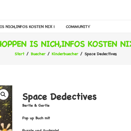
IS NICH,INFOS KOSTEN NIX !
COMMUNITY
HOPPEN IS NICH,INFOS KOSTEN NIX
Start
/
Buecher
/
Kinderbuecher
/ Space Dedectives
Space Dedectives
Bertie & Gertie
Pop up Buch mit
Puzzle und Suchspiel