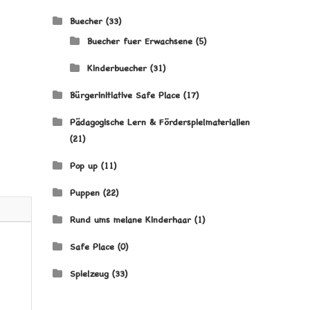
Buecher
(33)
Buecher fuer Erwachsene
(5)
Kinderbuecher
(31)
Bürgerinitiative Safe Place
(17)
Pädagogische Lern & Förderspielmaterialien
(21)
Pop up
(11)
Puppen
(22)
Rund ums melane Kinderhaar
(1)
Safe Place
(0)
Spielzeug
(33)