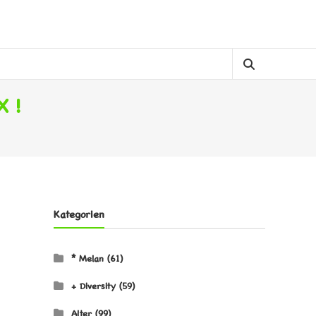
 !
Kategorien
* Melan
(61)
+ Diversity
(59)
Alter
(99)