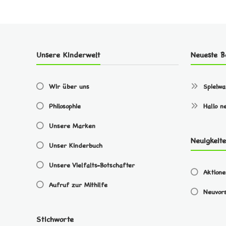
Unsere Kinderwelt
Neueste B
Wir über uns
Spielw
Philosophie
Hallo n
Unsere Marken
Neuigkeit
Unser Kinderbuch
Unsere Vielfalts-Botschafter
Aktion
Aufruf zur Mithilfe
Neuvors
Stichworte