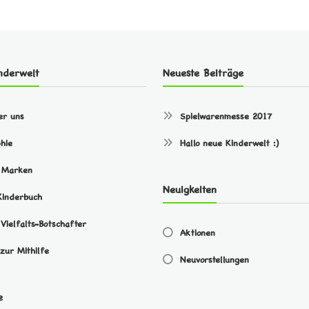
nderwelt
Neueste Beiträge
er uns
Spielwarenmesse 2017
phie
Hallo neue Kinderwelt :)
 Marken
Neuigkeiten
Kinderbuch
Vielfalts-Botschafter
Aktionen
zur Mithilfe
Neuvorstellungen
e