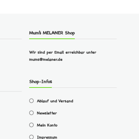
Mum’s MELANER Shop
Wir sind per Email erreichbar unter
mums@melaner.de
Shop-Infos
Ablauf und Versand
Newsletter
Mein Konto
Impressum