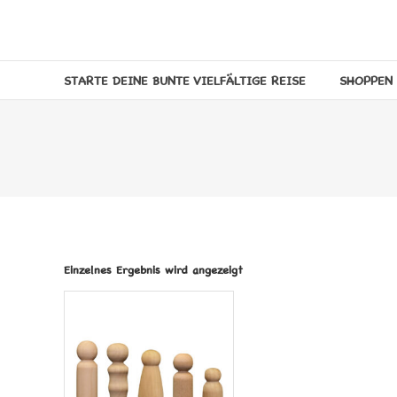
Zum
Inhalt
MELANER
springen
MELANE
STARTE DEINE BUNTE VIELFÄLTIGE REISE
SHOPPEN 
KINDERWELT
Einzelnes Ergebnis wird angezeigt