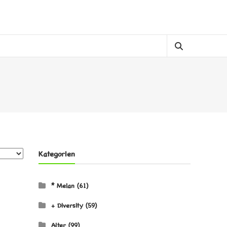
Kategorien
* Melan
(61)
+ Diversity
(59)
Alter
(99)