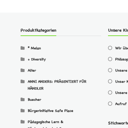
Produktkategorien
Unsere Ki
* Melan
Wir üb
+ Diversity
Philoso
Alter
Unsere
ANNI ANDERS: PRÄSENTIERT FÜR
Unser 
HÄNDLER
Unsere 
Buecher
Aufruf 
Bürgerinitiative Safe Place
Pädagogische Lern &
Stichwort