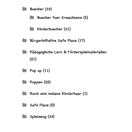
Buecher
(33)
Buecher fuer Erwachsene
(5)
Kinderbuecher
(31)
Bürgerinitiative Safe Place
(17)
Pädagogische Lern & Förderspielmaterialien
(21)
Pop up
(11)
Puppen
(22)
Rund ums melane Kinderhaar
(1)
Safe Place
(0)
Spielzeug
(33)