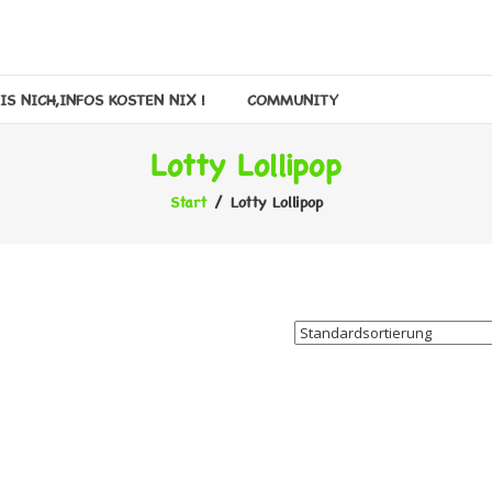
IS NICH,INFOS KOSTEN NIX !
COMMUNITY
Lotty Lollipop
Start
/ Lotty Lollipop