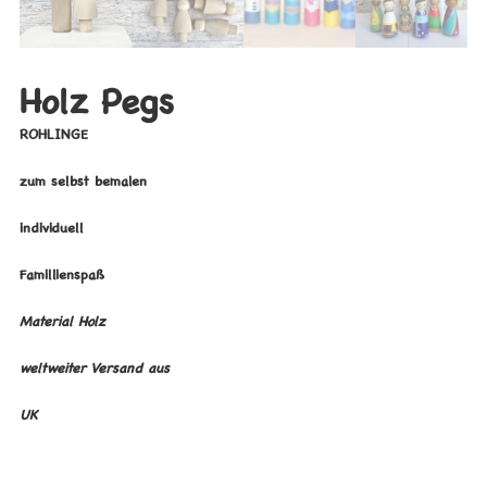
Holz Pegs
ROHLINGE
zum selbst bemalen
individuell
Famillienspaß
Material Holz
weltweiter Versand aus
UK