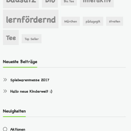
Bio. Tee
lernfördernd
Märchen
pädagogik
streiten
Tee
Top Seller
Neueste Beiträge
Spielwarenmesse 2017
Hallo neue Kinderwelt :)
Neuigkeiten
Aktionen