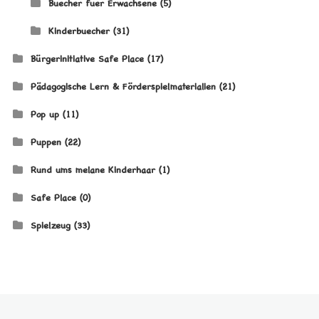
Buecher fuer Erwachsene
(5)
Kinderbuecher
(31)
Bürgerinitiative Safe Place
(17)
Pädagogische Lern & Förderspielmaterialien
(21)
Pop up
(11)
Puppen
(22)
Rund ums melane Kinderhaar
(1)
Safe Place
(0)
Spielzeug
(33)