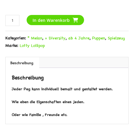
Holz
Alternative:
In den Warenkorb
Pegs
Menge
Kategorien:
* Melan
,
+ Diversity
,
ab 4 Jahre
,
Puppen
,
Spielzeug
Marke:
Lotty Lollipop
Beschreibung
Beschreibung
Jeder Peg kann individuell bemalt und gestaltet werden.
Wie eben die Eigenschaften eines jeden.
Oder wie Familie , Freunde etc.