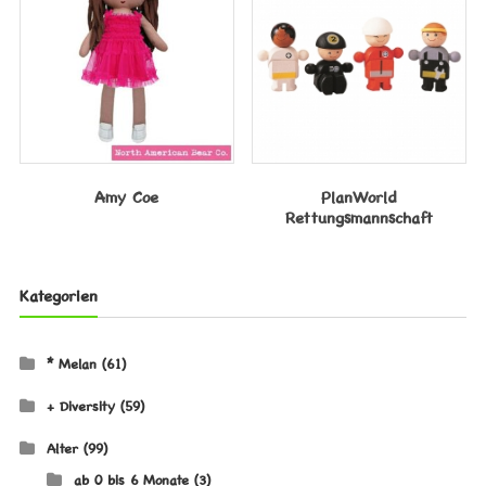
Amy Coe
PlanWorld
Rettungsmannschaft
Kategorien
* Melan
(61)
+ Diversity
(59)
Alter
(99)
ab 0 bis 6 Monate
(3)